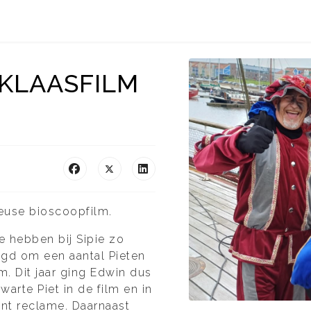
RKLAASFILM
heuse bioscoopfilm.
 hebben bij Sipie zo
agd om een aantal Pieten
m. Dit jaar ging Edwin dus
arte Piet in de film en in
ent reclame. Daarnaast