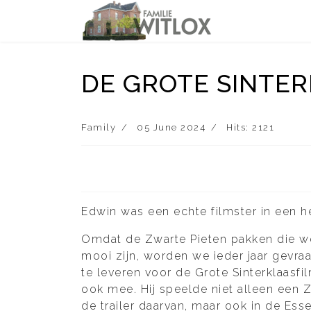
DE GROTE SINTE
Family
05 June 2024
Hits: 2121
Edwin was een echte filmster in een 
Omdat de Zwarte Pieten pakken die we
mooi zijn, worden we ieder jaar gevra
te leveren voor de Grote Sinterklaasfil
ook mee. Hij speelde niet alleen een Zw
de trailer daarvan, maar ook in de Ess