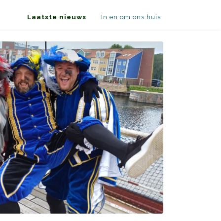
Laatste nieuws
In en om ons huis