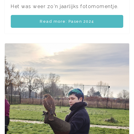
Het was weer zo'n jaarlijks fotomomentje.
Read more: Pasen 2024