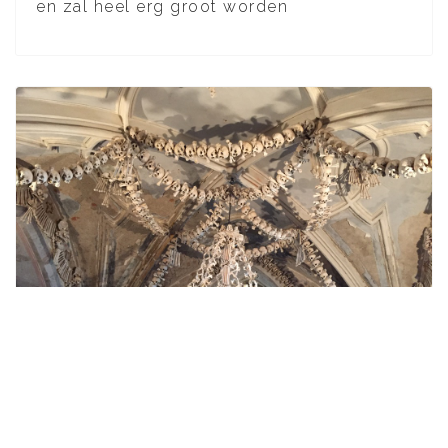
en zal heel erg groot worden
Tsjechië, een super mooi land