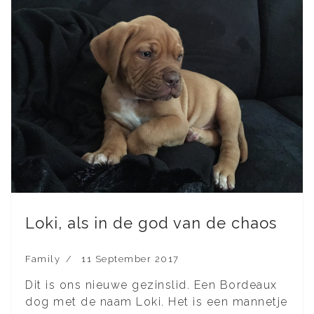
Loki, als in de god van de chaos
Family
11 September 2017
Dit is ons nieuwe gezinslid. Een Bordeaux
dog met de naam Loki. Het is een mannetje