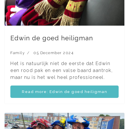
Edwin de goed heiligman
Family
05 December 2024
Het is natuurlijk niet de eerste dat Edwin
een rood pak en een valse baard aantrok,
maar nu is het wel heel professioneel.
Read more: Edwin de goed heiligman