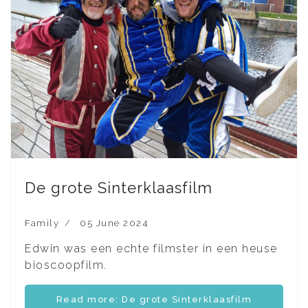
De grote Sinterklaasfilm
Family
05 June 2024
Edwin was een echte filmster in een heuse
bioscoopfilm.
Read more: De grote Sinterklaasfilm