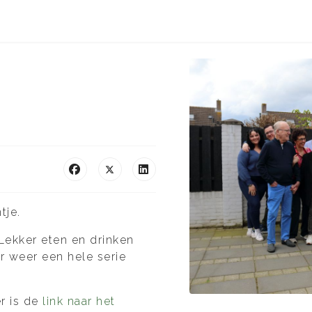
tje.
 Lekker eten en drinken
er weer een hele serie
r is de
link naar het